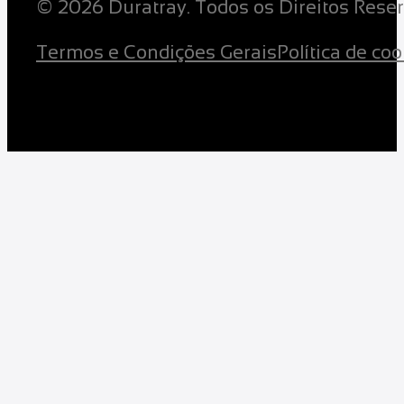
© 2026 Duratray. Todos os Direitos Reser
Termos e Condições Gerais
Política de co