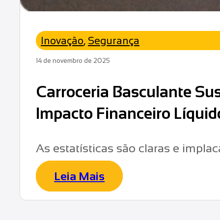
Inovação
,
Segurança
14 de novembro de 2025
Carroceria Basculante Sus
Impacto Financeiro Líquid
As estatísticas são claras e impla
Leia Mais