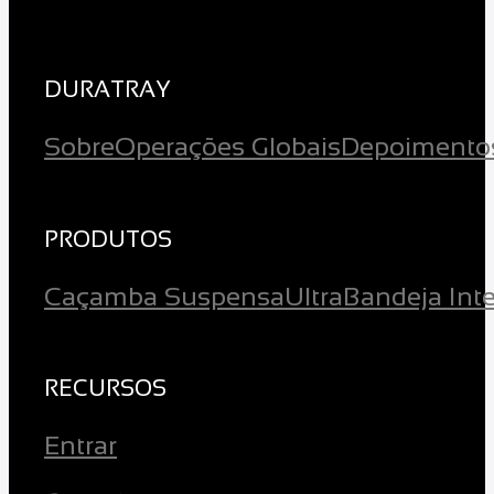
DURATRAY
Sobre
Operações Globais
Depoimento
PRODUTOS
Caçamba Suspensa
Ultra
Bandeja Inte
RECURSOS
Entrar