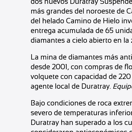
dos nuevos Duratray Suspende
más grandes del noroeste de Ca
del helado Camino de Hielo inve
entrega acumulada de 65 unida
diamantes a cielo abierto en la
La mina de diamantes más anti
desde 2001, con compras de flo
volquete con capacidad de 220
agente local de Duratray.
Equi
Bajo condiciones de roca extr
severo de temperaturas inferio
Duratray han superado a los cu