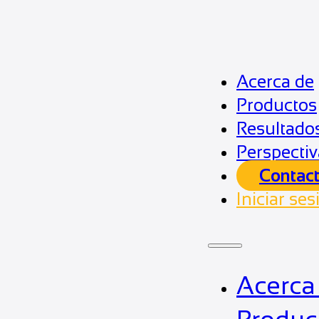
Acerca de
Productos
Resultado
Perspectiv
Contac
Iniciar ses
Acerca