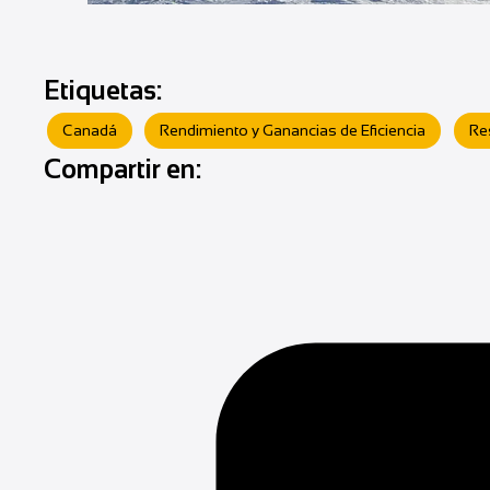
Etiquetas:
Canadá
Rendimiento y Ganancias de Eficiencia
Re
Compartir en: