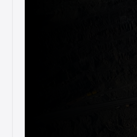
Noticias
Nueva flota d
diamantes má
7 de junio de 2024