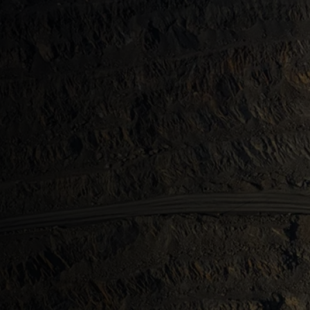
e SDB para una de
s grandes de Ca