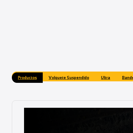
Productos
Volquete Suspendido
Ultra
Bande