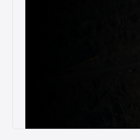
única en la i
exigentes
15 de julio de 2025