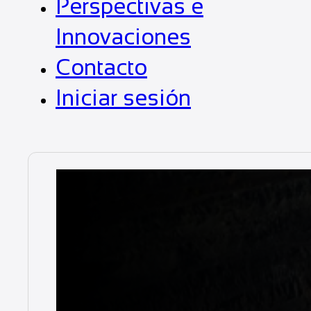
Perspectivas e
Innovaciones
Contacto
Iniciar sesión
Noticias
Duratray Inte