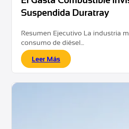
El Gasta Combustible Invi
Suspendida Duratray
Resumen Ejecutivo La industria min
consumo de diésel...
Leer Más